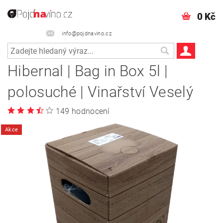
0 Kč
info@pojdnavino.cz
Hibernal | Bag in Box 5l |
polosuché | Vinařství Veselý
149 hodnocení
Akce