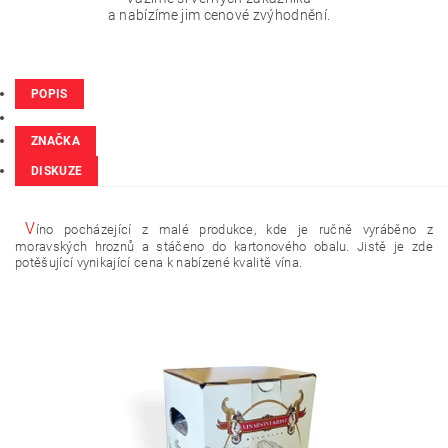
a nabízíme jim cenové zvýhodnění.
POPIS
ZNAČKA
DISKUZE
V
íno pocházející z malé produkce, kde je ručně vyráběno z
moravských hroznů a stáčeno do kartonového obalu. Jistě je zde
potěšující vynikající cena k nabízené kvalitě vína.