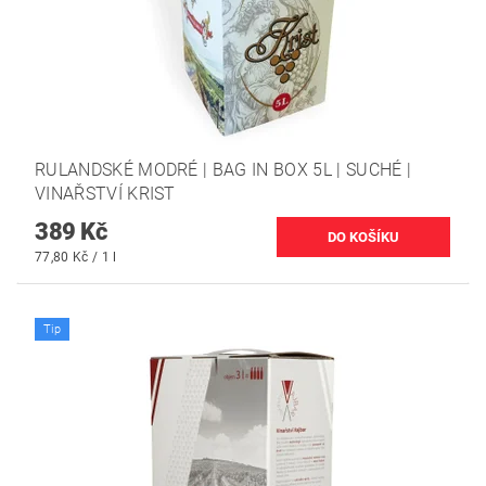
RULANDSKÉ MODRÉ | BAG IN BOX 5L | SUCHÉ |
VINAŘSTVÍ KRIST
389 Kč
77,80 Kč / 1 l
Tip