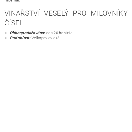
Hibernal.
VINAŘSTVÍ VESELÝ PRO MILOVNÍKY
ČÍSEL
Obhospodařováno
:
cca 20 ha vinic
Podoblast:
Velkopavlovická