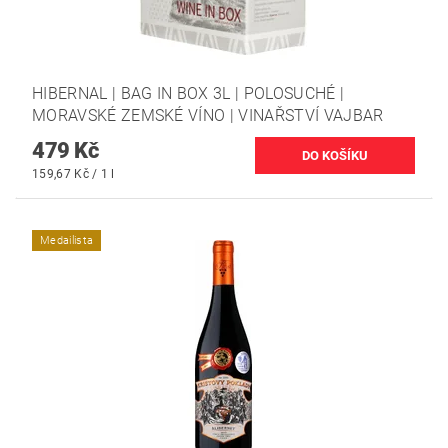
HIBERNAL | BAG IN BOX 3L | POLOSUCHÉ |
MORAVSKÉ ZEMSKÉ VÍNO | VINAŘSTVÍ VAJBAR
479 Kč
159,67 Kč / 1 l
Medailista