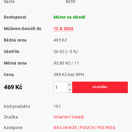
Šarže
6055
Dostupnost
Máme na skladě
Můžeme doručit do
12.8.2026
Běžná cena
495 Kč
Ušetříte
26 Kč
(–5 %)
Měrná cena
93,80 Kč / 1 l
Cena
388 Kč bez DPH
469 Kč
Kód produktu
151
Značka
Vinařství Veselý
Kategorie
BAG IN BOX | POUCH | POLYKEG