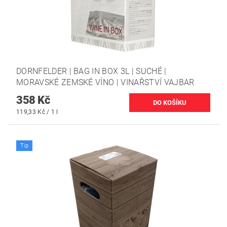
DORNFELDER | BAG IN BOX 3L | SUCHÉ |
MORAVSKÉ ZEMSKÉ VÍNO | VINAŘSTVÍ VAJBAR
358 Kč
119,33 Kč / 1 l
Tip