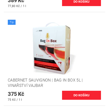
389 Kč
77,80 Kč / 1 l
Tip
CABERNET SAUVIGNON | BAG IN BOX 5L |
VINAŘSTVÍ VAJBAR
375 Kč
75 Kč / 1 l