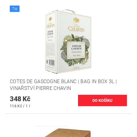
Tip
COTES DE GASCOGNE BLANC | BAG IN BOX 3L |
VINAŘSTVÍ PIERRE CHAVIN
348 Kč
116 Kč / 1 l