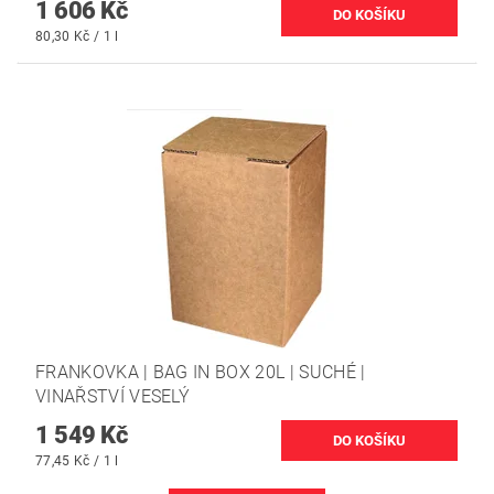
1 606 Kč
80,30 Kč / 1 l
FRANKOVKA | BAG IN BOX 20L | SUCHÉ |
VINAŘSTVÍ VESELÝ
1 549 Kč
77,45 Kč / 1 l