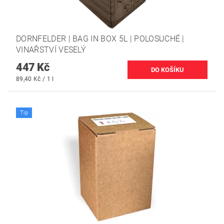
DORNFELDER | BAG IN BOX 5L | POLOSUCHÉ |
VINAŘSTVÍ VESELÝ
447 Kč
89,40 Kč / 1 l
Tip