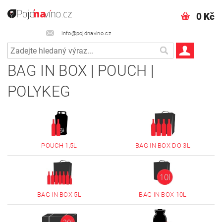
0 Kč
info@pojdnavino.cz
BAG IN BOX | POUCH |
POLYKEG
POUCH 1,5L
BAG IN BOX DO 3L
BAG IN BOX 5L
BAG IN BOX 10L