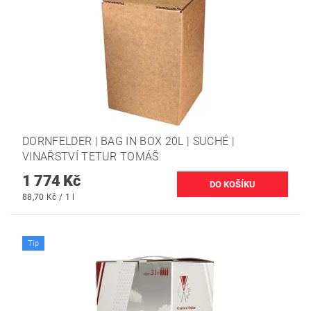
DORNFELDER | BAG IN BOX 20L | SUCHÉ |
VINAŘSTVÍ TETUR TOMÁŠ
1 774 Kč
88,70 Kč / 1 l
Tip