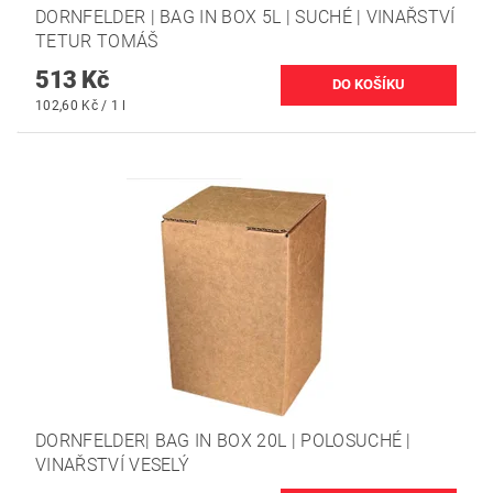
DORNFELDER | BAG IN BOX 5L | SUCHÉ | VINAŘSTVÍ
TETUR TOMÁŠ
513 Kč
102,60 Kč / 1 l
DORNFELDER| BAG IN BOX 20L | POLOSUCHÉ |
VINAŘSTVÍ VESELÝ