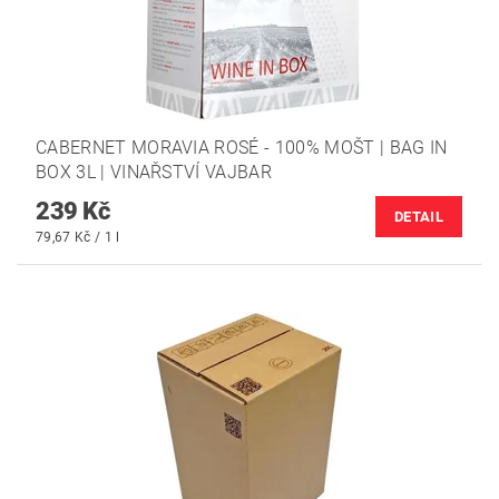
CABERNET MORAVIA ROSÉ - 100% MOŠT | BAG IN
BOX 3L | VINAŘSTVÍ VAJBAR
239 Kč
DETAIL
79,67 Kč / 1 l