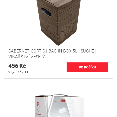
CABERNET CORTIS | BAG IN BOX 5L | SUCHÉ |
VINAŘSTVÍ VESELÝ
456 Kč
91,20 Kč / 1 l