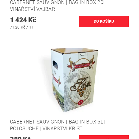
CABERNET SAUVIGNON | BAG IN BOX 20L |
VINAŘSTVÍ VAJBAR
1 424 Kč
71,20 Kč / 1 l
CABERNET SAUVIGNON | BAG IN BOX 5L |
POLOSUCHÉ | VINAŘSTVÍ KRIST