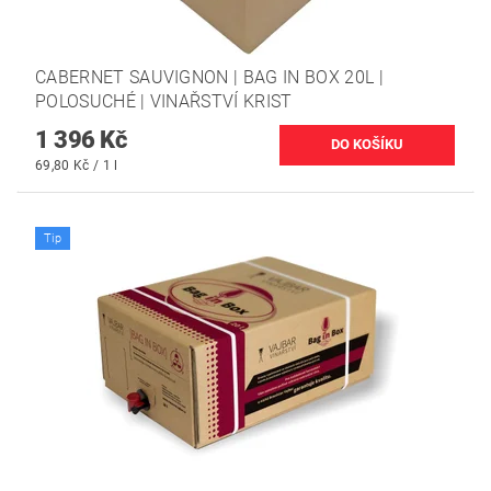
CABERNET SAUVIGNON | BAG IN BOX 20L |
POLOSUCHÉ | VINAŘSTVÍ KRIST
1 396 Kč
69,80 Kč / 1 l
Tip