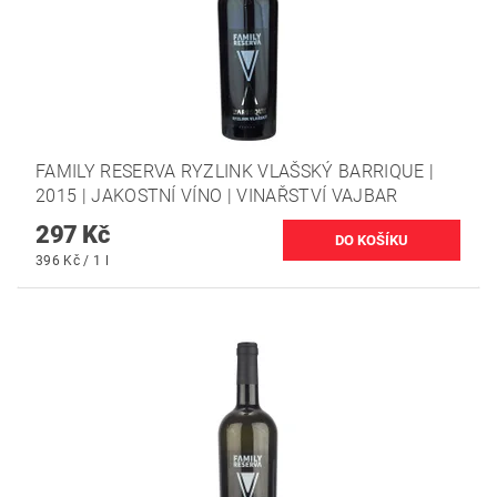
FAMILY RESERVA RYZLINK VLAŠSKÝ BARRIQUE |
2015 | JAKOSTNÍ VÍNO | VINAŘSTVÍ VAJBAR
297 Kč
396 Kč / 1 l