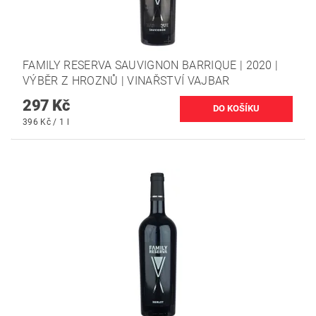
FAMILY RESERVA SAUVIGNON BARRIQUE | 2020 |
VÝBĚR Z HROZNŮ | VINAŘSTVÍ VAJBAR
297 Kč
396 Kč / 1 l