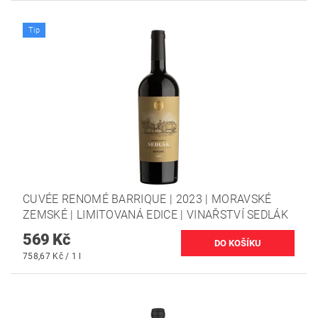
Tip
CUVÉE RENOMÉ BARRIQUE | 2023 | MORAVSKÉ
ZEMSKÉ | LIMITOVANÁ EDICE | VINAŘSTVÍ SEDLÁK
569 Kč
758,67 Kč / 1 l