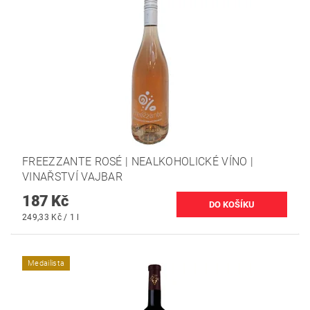
FREEZZANTE ROSÉ | NEALKOHOLICKÉ VÍNO |
VINAŘSTVÍ VAJBAR
187 Kč
249,33 Kč / 1 l
Medailista