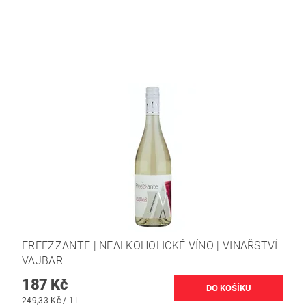
FREEZZANTE | NEALKOHOLICKÉ VÍNO | VINAŘSTVÍ
VAJBAR
187 Kč
249,33 Kč / 1 l