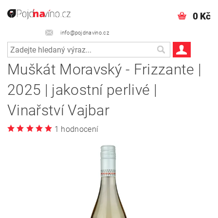
0 Kč
info@pojdnavino.cz
Muškát Moravský - Frizzante |
2025 | jakostní perlivé |
Vinařství Vajbar
1 hodnocení