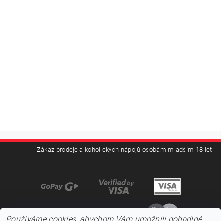
Zákaz prodeje alkoholických nápojů osobám mladším 18 let.
Používáme cookies, abychom Vám umožnili pohodlné