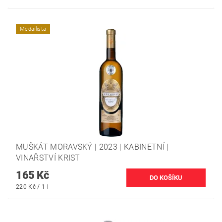
Medailista
MUŠKÁT MORAVSKÝ | 2023 | KABINETNÍ |
VINAŘSTVÍ KRIST
165 Kč
220 Kč / 1 l