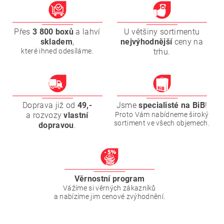
Přes
3 800 boxů
a lahví
U většiny sortimentu
skladem
,
nejvýhodnější
ceny na
které ihned odesíláme.
trhu.
Doprava již od
49,-
Jsme
specialisté na BiB
!
a rozvozy
vlastní
Proto Vám nabídneme široký
sortiment ve všech objemech.
dopravou
.
Věrnostní program
Vážíme si věrných zákazníků
a nabízíme jim cenové zvýhodnění.