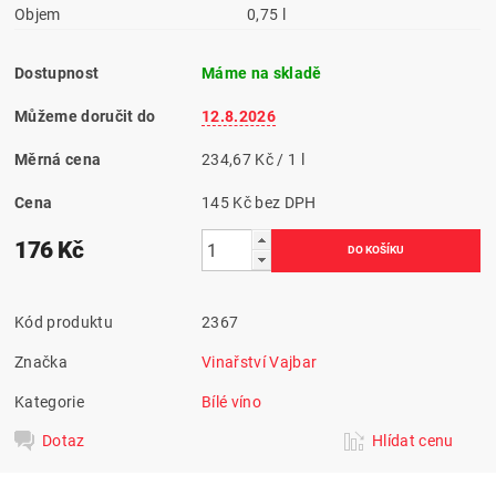
Objem
0,75 l
Dostupnost
Máme na skladě
Můžeme doručit do
12.8.2026
Měrná cena
234,67 Kč / 1 l
Cena
145 Kč bez DPH
176 Kč
Kód produktu
2367
Značka
Vinařství Vajbar
Kategorie
Bílé víno
Dotaz
Hlídat cenu