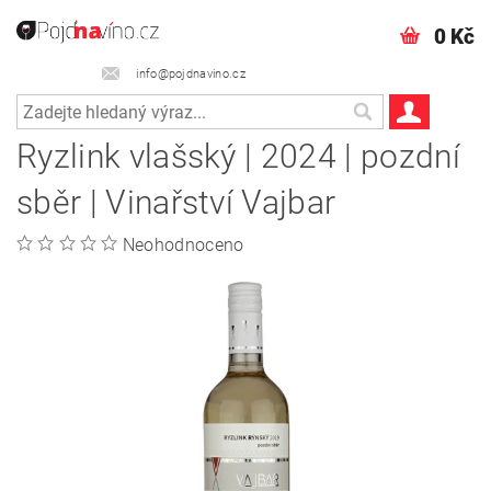
0 Kč
info@pojdnavino.cz
Ryzlink vlašský | 2024 | pozdní
sběr | Vinařství Vajbar
Neohodnoceno