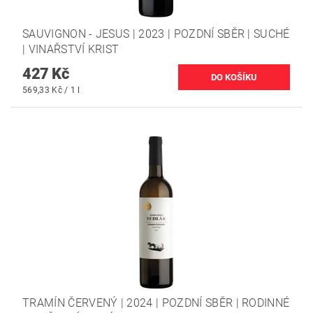
SAUVIGNON - JESUS | 2023 | POZDNÍ SBĚR | SUCHÉ
| VINAŘSTVÍ KRIST
427 Kč
569,33 Kč / 1 l
TRAMÍN ČERVENÝ | 2024 | POZDNÍ SBĚR | RODINNÉ