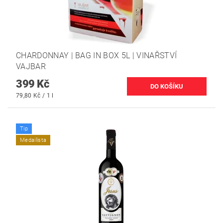
CHARDONNAY | BAG IN BOX 5L | VINAŘSTVÍ
VAJBAR
399 Kč
79,80 Kč / 1 l
Tip
Medailista