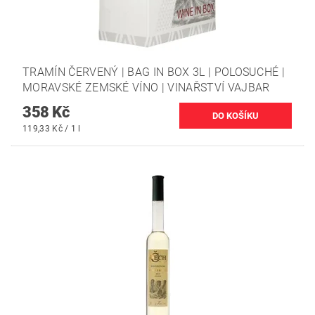
TRAMÍN ČERVENÝ | BAG IN BOX 3L | POLOSUCHÉ |
MORAVSKÉ ZEMSKÉ VÍNO | VINAŘSTVÍ VAJBAR
358 Kč
119,33 Kč / 1 l