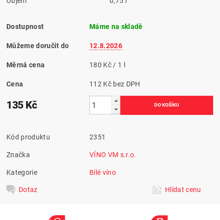
Objem
0,75 l
Dostupnost
Máme na skladě
Můžeme doručit do
12.8.2026
Měrná cena
180 Kč / 1 l
Cena
112 Kč bez DPH
135 Kč
Kód produktu
2351
Značka
VÍNO VM s.r.o.
Kategorie
Bílé víno
Dotaz
Hlídat cenu