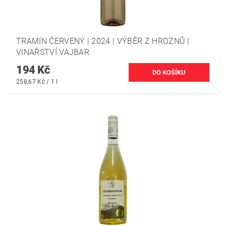
TRAMÍN ČERVENÝ | 2024 | VÝBĚR Z HROZNŮ |
VINAŘSTVÍ VAJBAR
194 Kč
258,67 Kč / 1 l