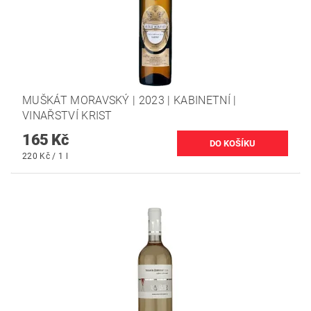
MUŠKÁT MORAVSKÝ | 2023 | KABINETNÍ |
VINAŘSTVÍ KRIST
165 Kč
220 Kč / 1 l