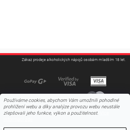
Zákaz prodeje alkoholických nápojů osobám mladším 18 let.
Používáme cookies, abychom Vám umožnili pohodlné
prohlížení webu a díky analýze provozu webu neustále
zlepšovali jeho funkce, výkon a použitelnost.
Více
informací zde