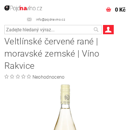
0 Kč
info@pojdnavino.cz
Veltlínské červené rané |
moravské zemské | Víno
Rakvice
Neohodnoceno