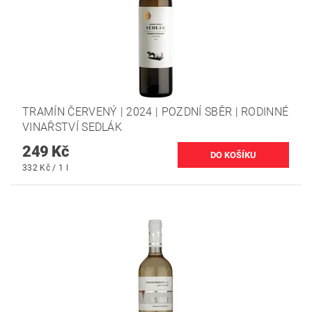
TRAMÍN ČERVENÝ | 2024 | POZDNÍ SBĚR | RODINNÉ
VINAŘSTVÍ SEDLÁK
249 Kč
332 Kč / 1 l