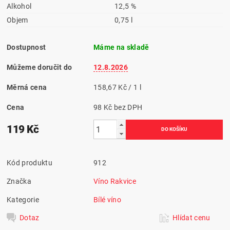
Alkohol
12,5 %
Objem
0,75 l
Dostupnost
Máme na skladě
Můžeme doručit do
12.8.2026
Měrná cena
158,67 Kč / 1 l
Cena
98 Kč bez DPH
119 Kč
Kód produktu
912
Značka
Víno Rakvice
Kategorie
Bílé víno
Dotaz
Hlídat cenu