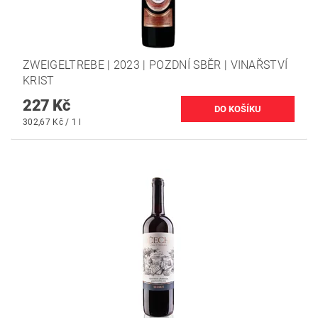
ZWEIGELTREBE | 2023 | POZDNÍ SBĚR | VINAŘSTVÍ
KRIST
227 Kč
302,67 Kč / 1 l