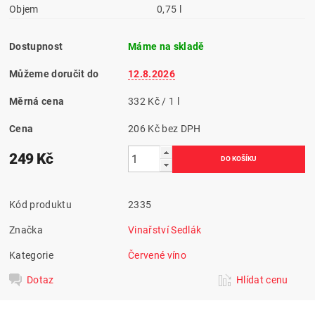
Objem
0,75 l
Dostupnost
Máme na skladě
Můžeme doručit do
12.8.2026
Měrná cena
332 Kč / 1 l
Cena
206 Kč bez DPH
249 Kč
Kód produktu
2335
Značka
Vinařství Sedlák
Kategorie
Červené víno
Dotaz
Hlídat cenu