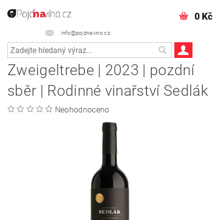
0 Kč
info@pojdnavino.cz
Zweigeltrebe | 2023 | pozdní
sběr | Rodinné vinařství Sedlák
Neohodnoceno