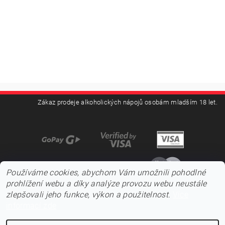
Zákaz prodeje alkoholických nápojů osobám mladším 18 let.
Používáme cookies, abychom Vám umožnili pohodlné
prohlížení webu a díky analýze provozu webu neustále
zlepšovali jeho funkce, výkon a použitelnost.
Více
informací zde