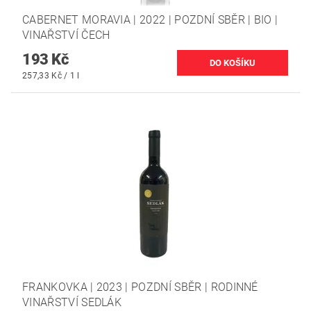
CABERNET MORAVIA | 2022 | POZDNÍ SBĚR | BIO |
VINAŘSTVÍ ČECH
193 Kč
257,33 Kč / 1 l
FRANKOVKA | 2023 | POZDNÍ SBĚR | RODINNÉ
VINAŘSTVÍ SEDLÁK