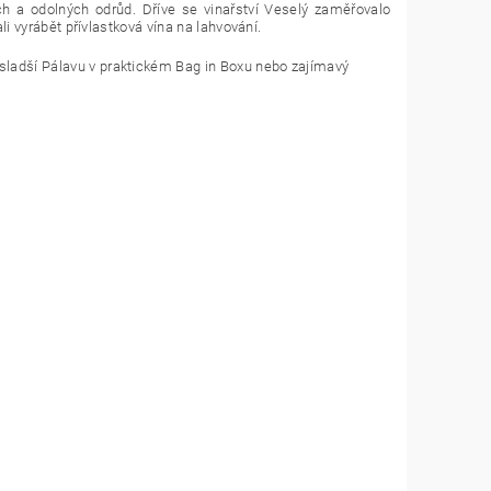
ch a odolných odrůd. Dříve se vinařství Veselý zaměřovalo
i vyrábět přívlastková vína na lahvování.
 sladší Pálavu v praktickém Bag in Boxu nebo zajímavý