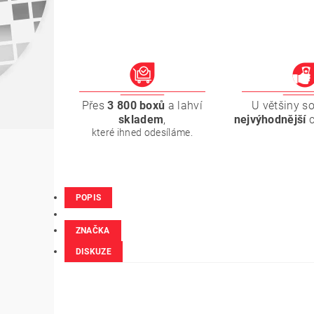
Přes
3 800 boxů
a lahví
U většiny s
skladem
,
nejvýhodnější
které ihned odesíláme.
POPIS
ZNAČKA
DISKUZE