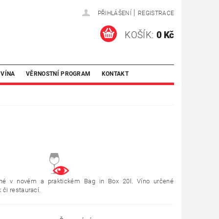
|
PŘIHLÁŠENÍ
REGISTRACE
KOŠÍK:
0 Kč
 VÍNA
VĚRNOSTNÍ PROGRAM
KONTAKT
ené v novém a praktickém Bag in Box 20l. Víno určené
 či restaurací.