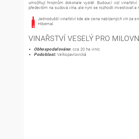
umožňují hroznům dokonale vyzrát. Budoucí vizí vinařství
především na sudová vína, ale nyní se rozhodli investovat a 
Jednodušší vinařství kde ale cena nabízených vín ze s
Hibernal.
VINAŘSTVÍ VESELÝ PRO MILOVN
Obhospodařováno
:
cca 20 ha vinic
Podoblast:
Velkopavlovická