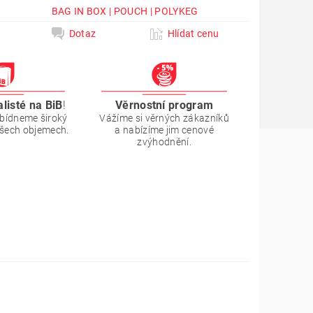
BAG IN BOX | POUCH | POLYKEG
Dotaz
Hlídat cenu
alisté na BiB
!
Věrnostní program
bídneme široký
Vážíme si věrných zákazníků
všech objemech.
a nabízíme jim cenové
zvýhodnění.