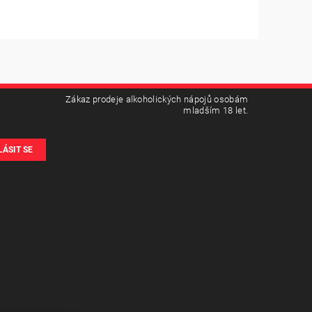
Zákaz prodeje alkoholických nápojů osobám
mladším 18 let.