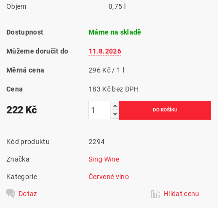
Objem
0,75 l
Dostupnost
Máme na skladě
Můžeme doručit do
11.8.2026
Měrná cena
296 Kč / 1 l
Cena
183 Kč bez DPH
222 Kč
Kód produktu
2294
Značka
Sing Wine
Kategorie
Červené víno
Dotaz
Hlídat cenu