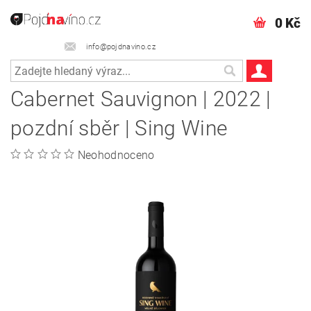
0 Kč
info@pojdnavino.cz
Cabernet Sauvignon | 2022 |
pozdní sběr | Sing Wine
Neohodnoceno