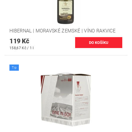
HIBERNAL | MORAVSKÉ ZEMSKÉ | VÍNO RAKVICE
119 Kč
158,67 Kč / 1 l
Tip