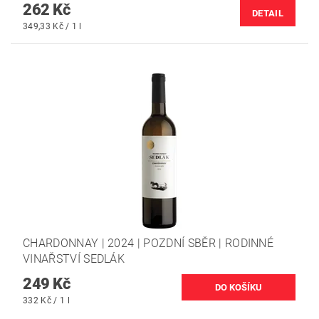
262 Kč
DETAIL
349,33 Kč / 1 l
CHARDONNAY | 2024 | POZDNÍ SBĚR | RODINNÉ
VINAŘSTVÍ SEDLÁK
249 Kč
332 Kč / 1 l