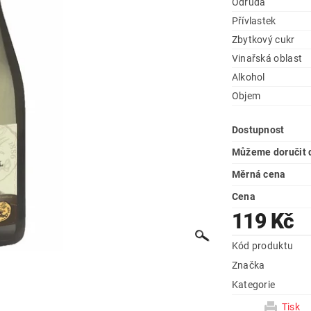
Odrůda
Přívlastek
Zbytkový cukr
Vinařská oblast
Alkohol
Objem
Dostupnost
Můžeme doručit 
Měrná cena
Cena
119 Kč
Kód produktu
Značka
Kategorie
Tisk