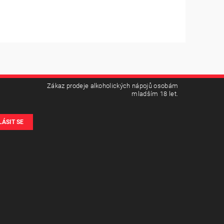
Zákaz prodeje alkoholických nápojů osobám
mladším 18 let.