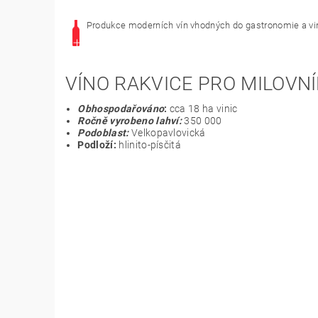
Produkce moderních vín vhodných do gastronomie a vin
VÍNO RAKVICE PRO MILOVNÍ
Obhospodařováno
:
cca 18 ha vinic
Ročně vyrobeno lahví:
350 000
Podoblast:
Velkopavlovická
Podloží:
hlinito-písčitá