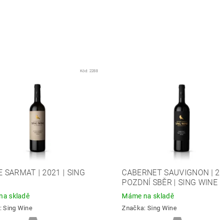
Kód:
2288
 SARMAT | 2021 | SING
CABERNET SAUVIGNON | 2
POZDNÍ SBĚR | SING WINE
a skladě
Máme na skladě
:
Sing Wine
Značka:
Sing Wine