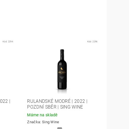
Kód:
2294
Kód:
2296
022 |
RULANDSKÉ MODRÉ | 2022 |
POZDNÍ SBĚR | SING WINE
Máme na skladě
Značka:
Sing Wine