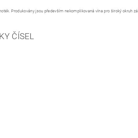
oték. Produkovány jsou především nekomplikovaná vína pro široký okruh zá
KY ČÍSEL