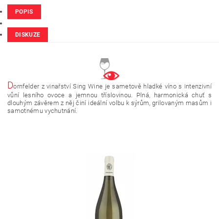
POPIS
DISKUZE
D
ornfelder z vinařství Sing Wine je sametově hladké víno s intenzivní
vůní lesního ovoce a jemnou tříslovinou. Plná, harmonická chuť s
dlouhým závěrem z něj činí ideální volbu k sýrům, grilovaným masům i
samotnému vychutnání.