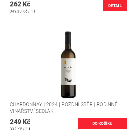
262 Kč
DETAIL
349,33 Kč / 1 l
CHARDONNAY | 2024 | POZDNÍ SBĚR | RODINNÉ
VINAŘSTVÍ SEDLÁK
249 Kč
332 Kč / 1 l