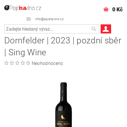
0 Kč
info@pojdnavino.cz
Dornfelder | 2023 | pozdní sběr
| Sing Wine
Neohodnoceno