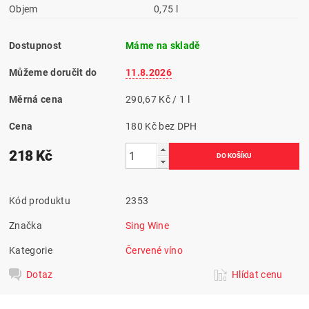
Objem
0,75 l
Dostupnost
Máme na skladě
Můžeme doručit do
11.8.2026
Měrná cena
290,67 Kč / 1 l
Cena
180 Kč bez DPH
218 Kč
Kód produktu
2353
Značka
Sing Wine
Kategorie
Červené víno
Dotaz
Hlídat cenu