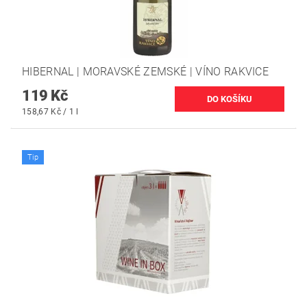
HIBERNAL | MORAVSKÉ ZEMSKÉ | VÍNO RAKVICE
119 Kč
158,67 Kč / 1 l
Tip