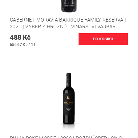
CABERNET MORAVIA BARRIQUE FAMILY RESERVA |
2021 | VÝBĚR Z HROZNŮ | VINAŘSTVÍ VAJBAR
488 Kč
650,67 Kč / 1 l