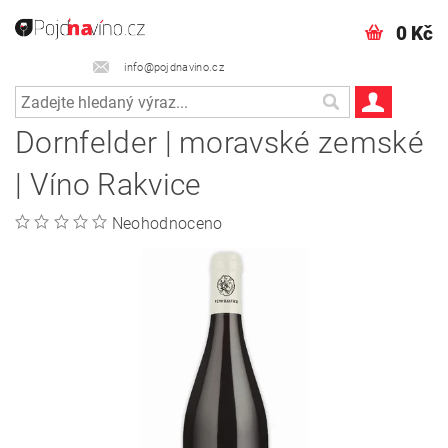
0 Kč
info@pojdnavino.cz
Dornfelder | moravské zemské
| Víno Rakvice
Neohodnoceno