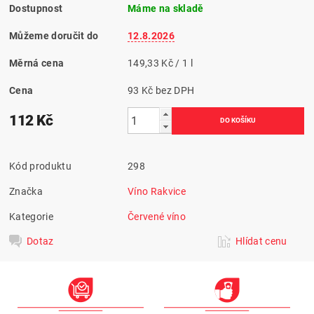
Dostupnost
Máme na skladě
Můžeme doručit do
12.8.2026
Měrná cena
149,33 Kč / 1 l
Cena
93 Kč bez DPH
112 Kč
Kód produktu
298
Značka
Víno Rakvice
Kategorie
Červené víno
Dotaz
Hlídat cenu