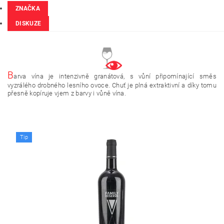
ZNAČKA
DISKUZE
B
arva vína je intenzivně granátová, s vůní připomínající směs
vyzrálého drobného lesního ovoce. Chuť je plná extraktivní a díky tomu
přesně kopíruje vjem z barvy i vůně vína.
Tip