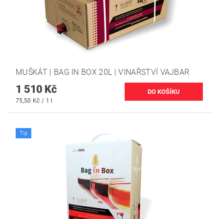
MUŠKÁT | BAG IN BOX 20L | VINAŘSTVÍ VAJBAR
1 510 Kč
75,50 Kč / 1 l
Tip