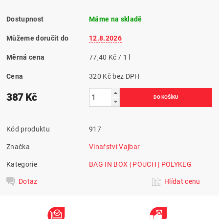
Dostupnost
Máme na skladě
Můžeme doručit do
12.8.2026
Měrná cena
77,40 Kč / 1 l
Cena
320 Kč bez DPH
387 Kč
Kód produktu
917
Značka
Vinařství Vajbar
Kategorie
BAG IN BOX | POUCH | POLYKEG
Dotaz
Hlídat cenu