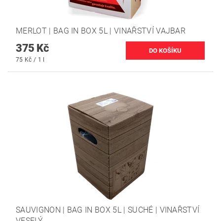
MERLOT | BAG IN BOX 5L | VINAŘSTVÍ VAJBAR
375 Kč
75 Kč / 1 l
SAUVIGNON | BAG IN BOX 5L | SUCHÉ | VINAŘSTVÍ
VESELÝ