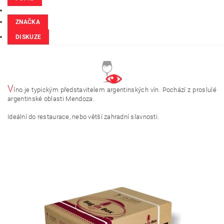
ZNAČKA
DISKUZE
V
íno je typickým představitelem argentinských vín. Pochází z proslulé
argentinské oblasti Mendoza.
Ideální do restaurace, nebo větší zahradní slavnosti.