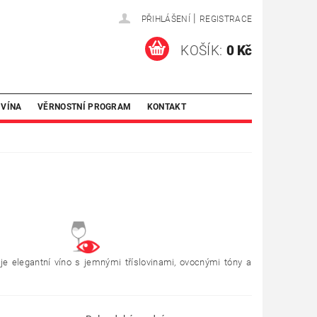
|
PŘIHLÁŠENÍ
REGISTRACE
KOŠÍK:
0 Kč
 VÍNA
VĚRNOSTNÍ PROGRAM
KONTAKT
e elegantní víno s jemnými tříslovinami, ovocnými tóny a