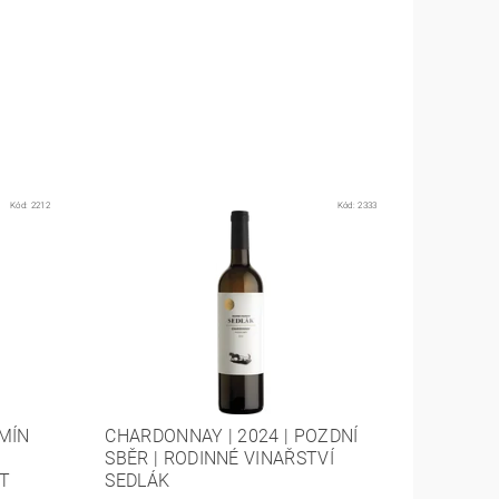
Kód:
2212
Kód:
2333
MÍN
CHARDONNAY | 2024 | POZDNÍ
Z
SBĚR | RODINNÉ VINAŘSTVÍ
ST
SEDLÁK