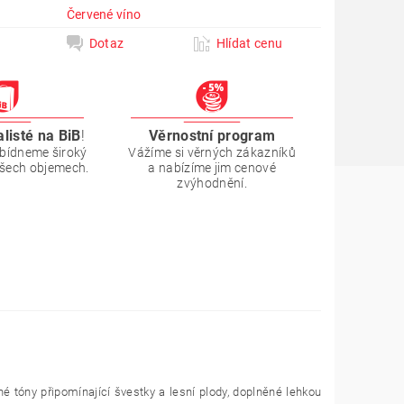
Červené víno
Dotaz
Hlídat cenu
alisté na BiB
!
Věrnostní program
bídneme široký
Vážíme si věrných zákazníků
všech objemech.
a nabízíme jim cenové
zvýhodnění.
é tóny připomínající švestky a lesní plody, doplněné lehkou