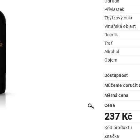
Odrůda
Přívlastek
Zbytkový cukr
Vinařská oblast
Ročník
Trať
Alkohol
Objem
Dostupnost
Můžeme doručit 
Měrná cena
Cena
237 Kč
Kód produktu
Značka