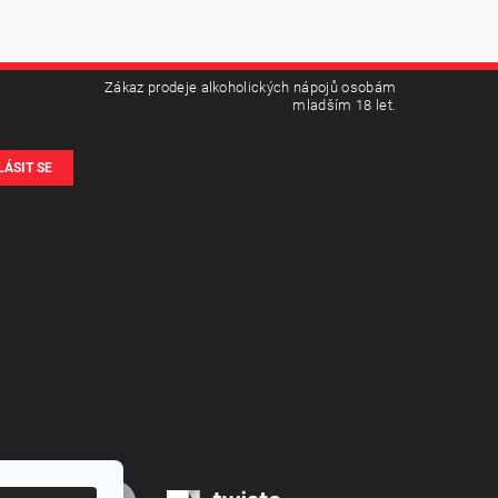
Zákaz prodeje alkoholických nápojů osobám
mladším 18 let.