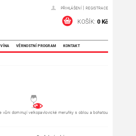
|
PŘIHLÁŠENÍ
REGISTRACE
KOŠÍK:
0 Kč
 VÍNA
VĚRNOSTNÍ PROGRAM
KONTAKT
ve vůni dominují velkopavlovické meruňky s oblou a bohatou