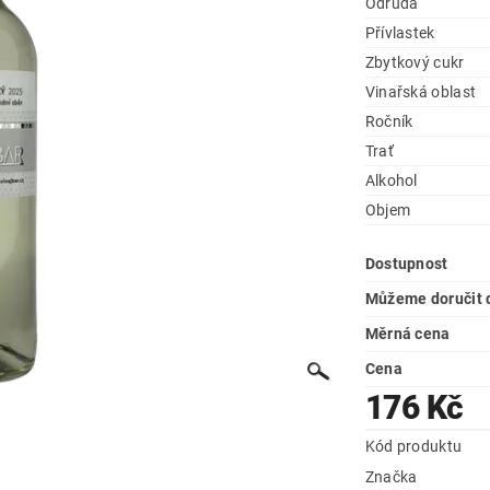
Odrůda
Přívlastek
Zbytkový cukr
Vinařská oblast
Ročník
Trať
Alkohol
Objem
Dostupnost
Můžeme doručit 
Měrná cena
Cena
176 Kč
Kód produktu
Značka