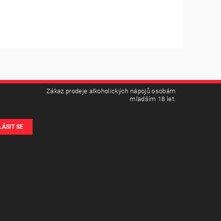
Zákaz prodeje alkoholických nápojů osobám
mladším 18 let.