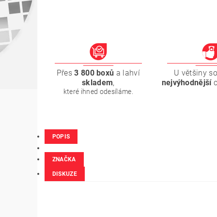
Přes
3 800 boxů
a lahví
U většiny s
skladem
,
nejvýhodnější
které ihned odesíláme.
POPIS
ZNAČKA
DISKUZE