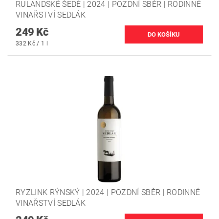
RULANDSKÉ ŠEDÉ | 2024 | POZDNÍ SBĚR | RODINNÉ
VINAŘSTVÍ SEDLÁK
249 Kč
332 Kč / 1 l
RYZLINK RÝNSKÝ | 2024 | POZDNÍ SBĚR | RODINNÉ
VINAŘSTVÍ SEDLÁK