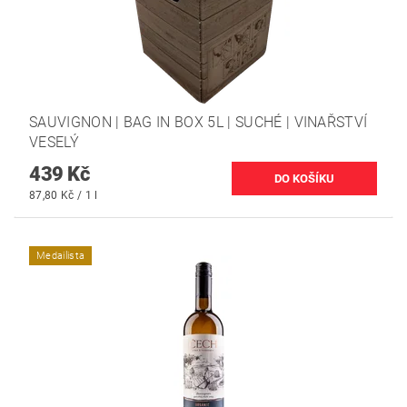
SAUVIGNON | BAG IN BOX 5L | SUCHÉ | VINAŘSTVÍ
VESELÝ
439 Kč
87,80 Kč / 1 l
Medailista