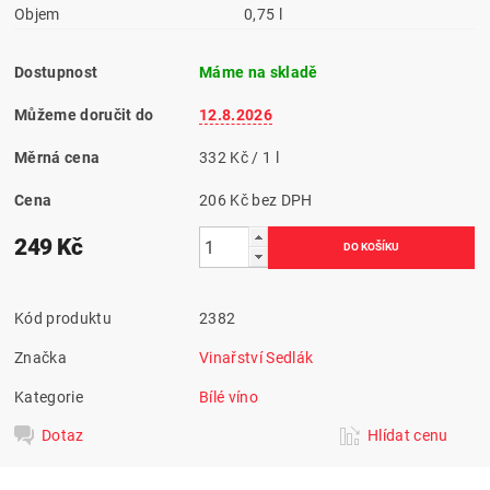
Objem
0,75 l
Dostupnost
Máme na skladě
Můžeme doručit do
12.8.2026
Měrná cena
332 Kč / 1 l
Cena
206 Kč bez DPH
249 Kč
Kód produktu
2382
Značka
Vinařství Sedlák
Kategorie
Bílé víno
Dotaz
Hlídat cenu