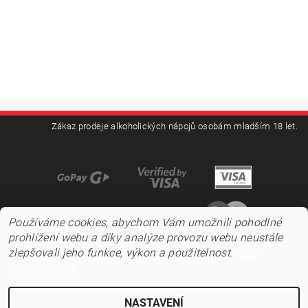
Zákaz prodeje alkoholických nápojů osobám mladším 18 let.
Používáme cookies, abychom Vám umožnili pohodlné
prohlížení webu a díky analýze provozu webu neustále
zlepšovali jeho funkce, výkon a použitelnost.
Více
informací zde
NASTAVENÍ