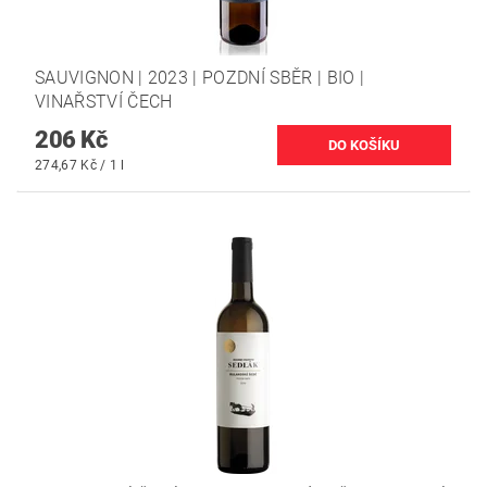
SAUVIGNON | 2023 | POZDNÍ SBĚR | BIO |
VINAŘSTVÍ ČECH
206 Kč
274,67 Kč / 1 l