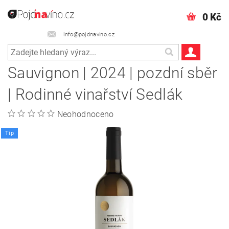
0 Kč
info@pojdnavino.cz
Sauvignon | 2024 | pozdní sběr
| Rodinné vinařství Sedlák
Neohodnoceno
Tip