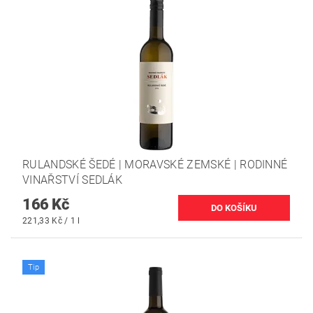
RULANDSKÉ ŠEDÉ | MORAVSKÉ ZEMSKÉ | RODINNÉ
VINAŘSTVÍ SEDLÁK
166 Kč
221,33 Kč / 1 l
Tip