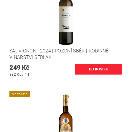
SAUVIGNON | 2024 | POZDNÍ SBĚR | RODINNÉ
VINAŘSTVÍ SEDLÁK
249 Kč
332 Kč / 1 l
Medailista