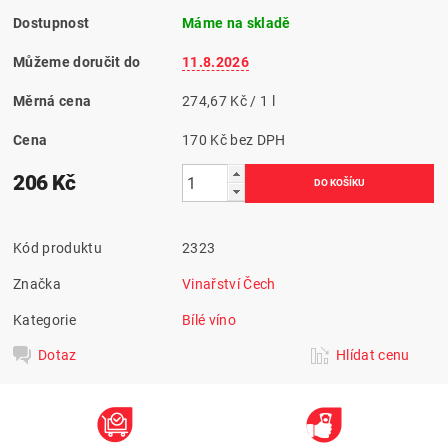
Dostupnost
Máme na skladě
Můžeme doručit do
11.8.2026
Měrná cena
274,67 Kč / 1 l
Cena
170 Kč bez DPH
206 Kč
Kód produktu
2323
Značka
Vinařství Čech
Kategorie
Bílé víno
Dotaz
Hlídat cenu