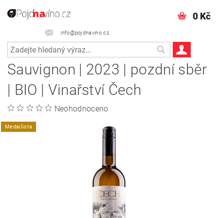
0 Kč
info@pojdnavino.cz
Sauvignon | 2023 | pozdní sběr
| BIO | Vinařství Čech
Neohodnoceno
Medailista