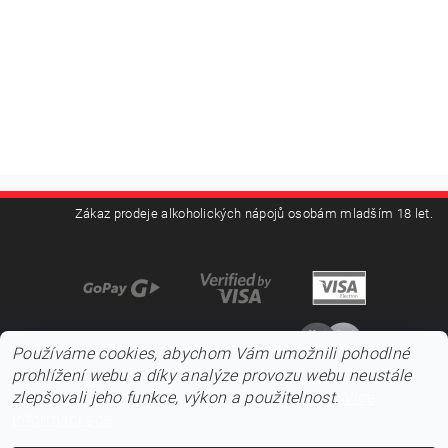
Zákaz prodeje alkoholických nápojů osobám mladším 18 let.
Používáme cookies, abychom Vám umožnili pohodlné
prohlížení webu a díky analýze provozu webu neustále
zlepšovali jeho funkce, výkon a použitelnost.
Více
informací zde