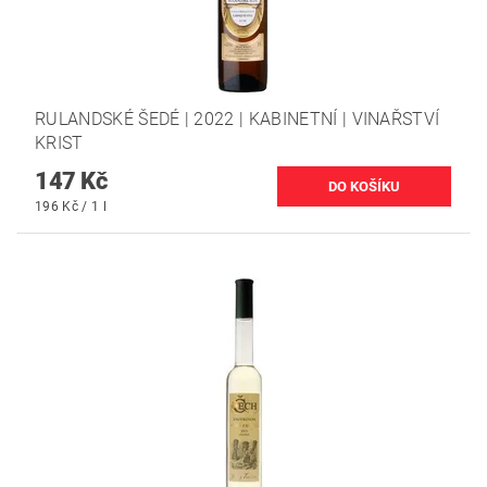
RULANDSKÉ ŠEDÉ | 2022 | KABINETNÍ | VINAŘSTVÍ
KRIST
147 Kč
196 Kč / 1 l