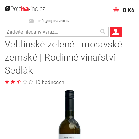
0 Kč
info@pojdnavino.cz
Veltlínské zelené | moravské
zemské | Rodinné vinařství
Sedlák
10 hodnocení