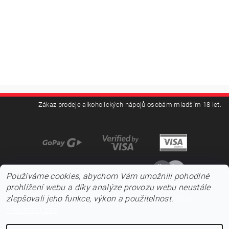
Zákaz prodeje alkoholických nápojů osobám mladším 18 let.
Používáme cookies, abychom Vám umožnili pohodlné
prohlížení webu a díky analýze provozu webu neustále
zlepšovali jeho funkce, výkon a použitelnost.
Více
informací zde