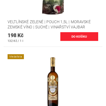
VELTLÍNSKÉ ZELENÉ | POUCH 1,5L | MORAVSKÉ
ZEMSKÉ VÍNO | SUCHÉ | VINAŘSTVÍ VAJBAR
198 Kč
132 Kč / 1 l
Medailista