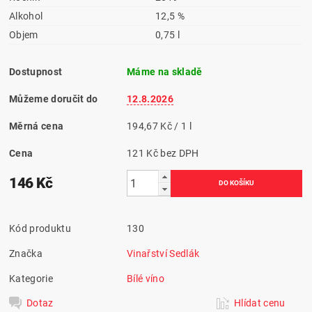
Alkohol
12,5 %
Objem
0,75 l
Dostupnost
Máme na skladě
Můžeme doručit do
12.8.2026
Měrná cena
194,67 Kč / 1 l
Cena
121 Kč bez DPH
146 Kč
Kód produktu
130
Značka
Vinařství Sedlák
Kategorie
Bílé víno
Dotaz
Hlídat cenu