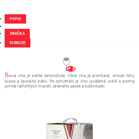
POPIS
ZNAČKA
DISKUZE
B
arva vína je světle zelonožlutá. Vůně vína je pronikavá snoubí tóny
ovoce a lipového květu. Po ochutnání je víno vyvážené, svěží s aroma
jemně nahořklých mandlí, zeleného pepře a kořenitosti.