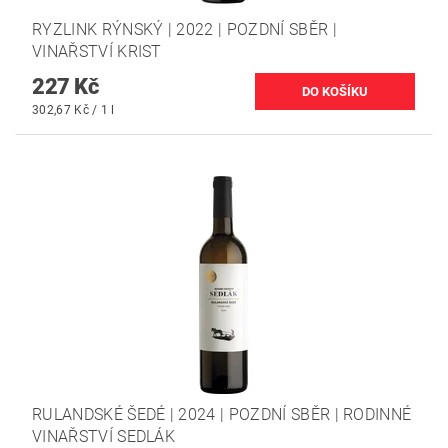
RYZLINK RÝNSKÝ | 2022 | POZDNÍ SBĚR |
VINAŘSTVÍ KRIST
227 Kč
302,67 Kč / 1 l
RULANDSKÉ ŠEDÉ | 2024 | POZDNÍ SBĚR | RODINNÉ
VINAŘSTVÍ SEDLÁK