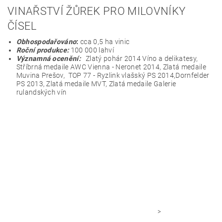
VINAŘSTVÍ ŽŮREK PRO MILOVNÍKY
ČÍSEL
Obhospodařováno
:
cca 0,5 ha vinic
Roční produkce:
100 000 lahví
Významná ocenění:
Zlatý pohár 2014 Víno a delikatesy,
Stříbrná medaile AWC Vienna - Neronet 2014, Zlatá medaile
Muvina Prešov, TOP 77 - Ryzlink vlašský PS 2014,Dornfelder
PS 2013, Zlatá medaile MVT, Zlatá medaile Galerie
rulandských vín
>