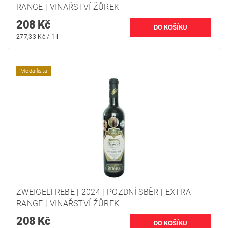
RANGE | VINAŘSTVÍ ŽŮREK
208 Kč
277,33 Kč / 1 l
Medailista
ZWEIGELTREBE | 2024 | POZDNÍ SBĚR | EXTRA
RANGE | VINAŘSTVÍ ŽŮREK
208 Kč