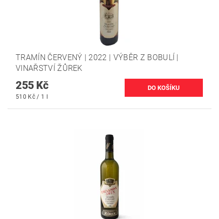
TRAMÍN ČERVENÝ | 2022 | VÝBĚR Z BOBULÍ |
VINAŘSTVÍ ŽŮREK
255 Kč
510 Kč / 1 l