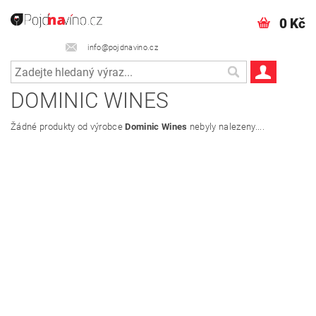
0 Kč
info@pojdnavino.cz
DOMINIC WINES
Žádné produkty od výrobce
Dominic Wines
nebyly nalezeny....