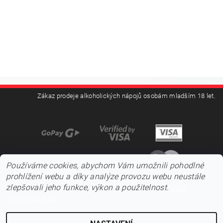
Zákaz prodeje alkoholických nápojů osobám mladším 18 let.
Používáme cookies, abychom Vám umožnili pohodlné
prohlížení webu a díky analýze provozu webu neustále
zlepšovali jeho funkce, výkon a použitelnost.
Více
informací zde